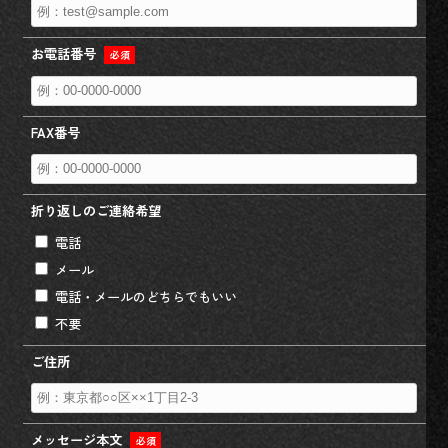
お電話番号
必須
FAX番号
折り返しのご連絡希望
電話
メール
電話・メールのどちらでもいい
不要
ご住所
メッセージ本文
必須