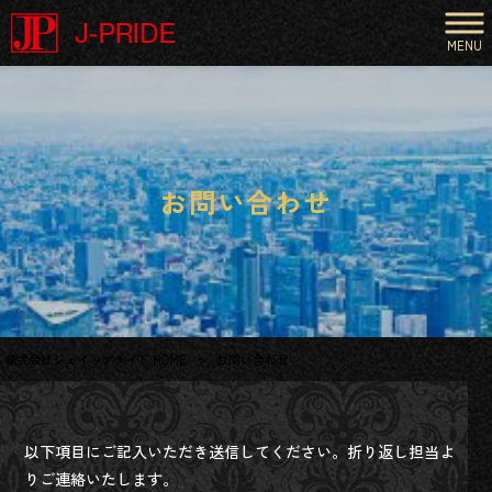
MENU
お問い合わせ
株式会社ジェイ・プライド HOME
>
お問い合わせ
以下項目にご記入いただき送信してください。折り返し担当よ
りご連絡いたします。