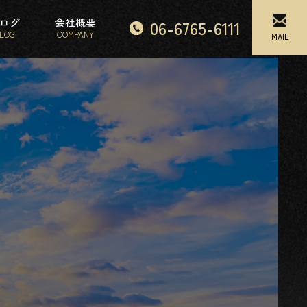
ログ
会社概要
06-6765-6111
LOG
COMPANY
MAIL