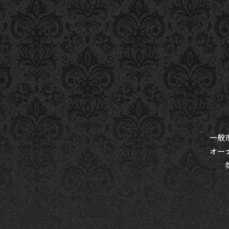
一般
オー