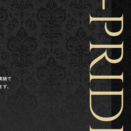
実績で
ます。
。