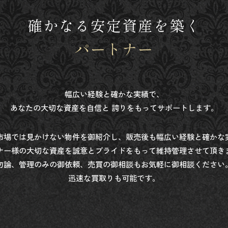
確かなる安定資産を築く
パートナー
幅広い経験と確かな実績で、
あなたの大切な資産を自信と
誇りをもってサポートします。
市場では見かけない物件を御紹介し、販売後も幅広い経験と確かな
ナー様の大切な資産を誠意とプライドをもって維持管理させて頂き
勿論、管理のみの御依頼、売買の御相談もお気軽に御相談ください
迅速な買取りも可能です。