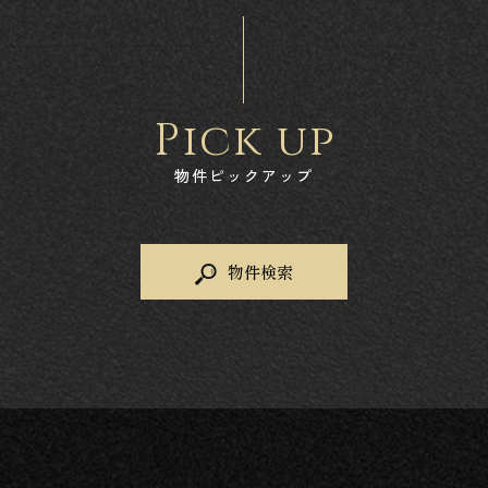
Pick up
物件ピックアップ
物件検索